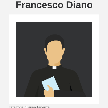
Francesco Diano
categoria di appartenenza: