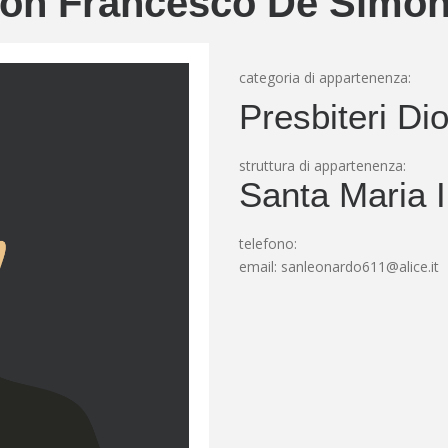
on Francesco De Simo
categoria di appartenenza:
Presbiteri Di
struttura di appartenenza:
Santa Maria 
telefono:
email:
sanleonardo611@alice.it