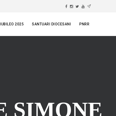
IUBILEO 2025
SANTUARI DIOCESANI
PNRR
E SIMONE