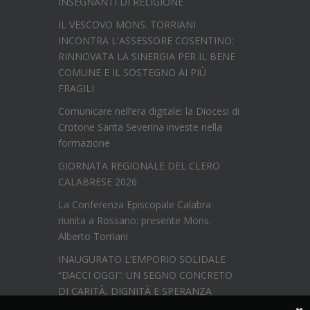
INSEGNANTI DI RELIGIONE
IL VESCOVO MONS. TORRIANI
INCONTRA L'ASSESSORE COSENTINO:
RINNOVATA LA SINERGIA PER IL BENE
COMUNE E IL SOSTEGNO AI PIÙ
FRAGILI
Comunicare nell’era digitale: la Diocesi di
Crotone Santa Severina investe nella
formazione
GIORNATA REGIONALE DEL CLERO
CALABRESE 2026
La Conferenza Episcopale Calabra
riunita a Rossano: presente Mons.
Alberto Torriani
INAUGURATO L’EMPORIO SOLIDALE
“DACCI OGGI”: UN SEGNO CONCRETO
DI CARITÀ, DIGNITÀ E SPERANZA