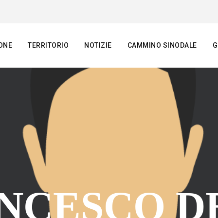
ONE
TERRITORIO
NOTIZIE
CAMMINO SINODALE
G
NCESCO D