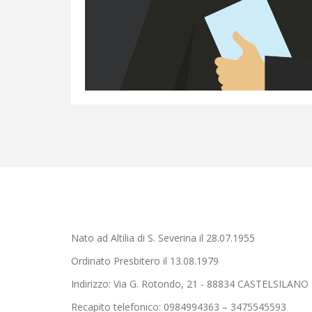
Nato ad Altilia di S. Severina il 28.07.1955
Ordinato Presbitero il 13.08.1979
Indirizzo: Via G. Rotondo, 21 - 88834 CASTELSILANO
Recapito telefonico: 0984994363 – 3475545593