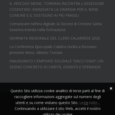
IL VESCOVO MONS. TORRIANI INCONTRA L'ASSESSORE
COSENTINO: RINNOVATA LA SINERGIA PER IL BENE
COMUNE E IL SOSTEGNO AI PIÙ FRAGILI
Comunicare nell’era digitale: la Diocesi di Crotone Santa
Severina investe nella formazione
GIORNATA REGIONALE DEL CLERO CALABRESE 2026
La Conferenza Episcopale Calabra riunita a Rossano:
presente Mons. Alberto Torriani
INAUGURATO L’EMPORIO SOLIDALE “DACCI OGGI”: UN
SEGNO CONCRETO DI CARITÀ, DIGNITÀ E SPERANZA
Questo Sito utilizza cookie analitici di terze parti al fine di
raccogliere informazioni aggregate sul numero degli
utenti e su come visitano questo Sito.
Leggi tutto
.
Copyright © 2026 | powered by
nezwork
- All rights
Continuando a utilizzare il sito Web, accetti il nostro
reserved.
utilizzo dei cookie