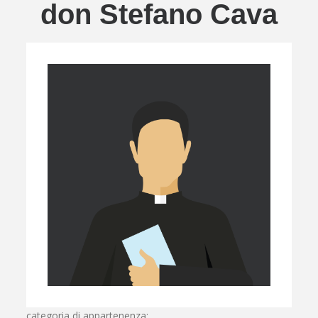
don Stefano Cava
categoria di appartenenza: