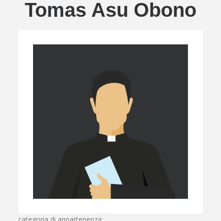
Tomas Asu Obono
categoria di appartenenza: