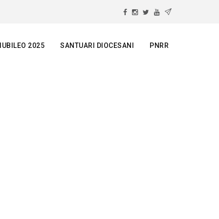
IUBILEO 2025
SANTUARI DIOCESANI
PNRR
O ASSISI