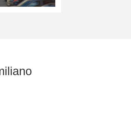
iliano