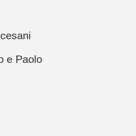
ocesani
o e Paolo