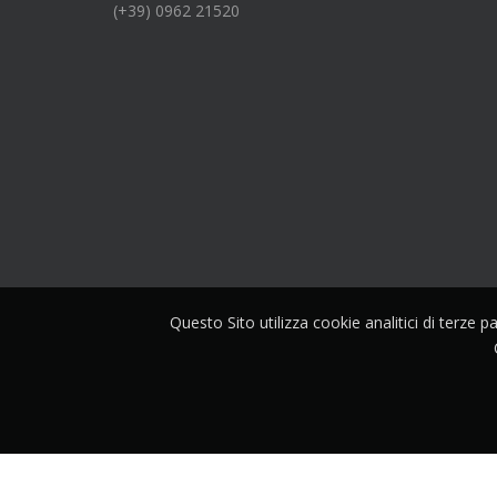
(+39) 0962 21520
Questo Sito utilizza cookie analitici di terze 