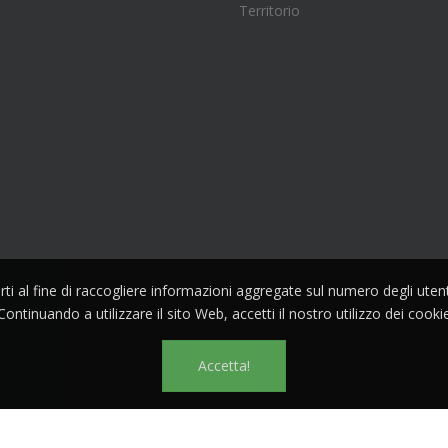
Territorio
parti al fine di raccogliere informazioni aggregate sul numero degli ute
Continuando a utilizzare il sito Web, accetti il nostro utilizzo dei cooki
Accetta!