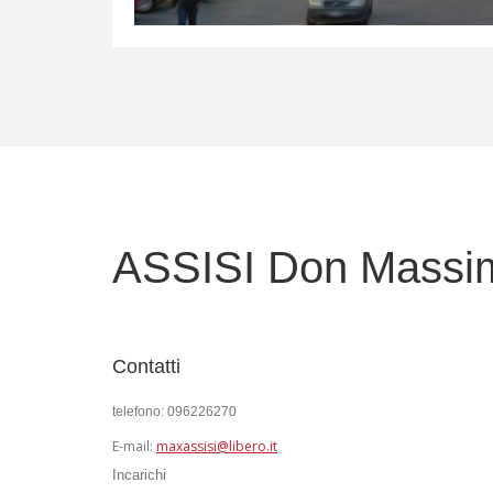
ASSISI
Don Massim
Contatti
telefono: 096226270
E-mail:
maxassisi@libero.it
Incarichi