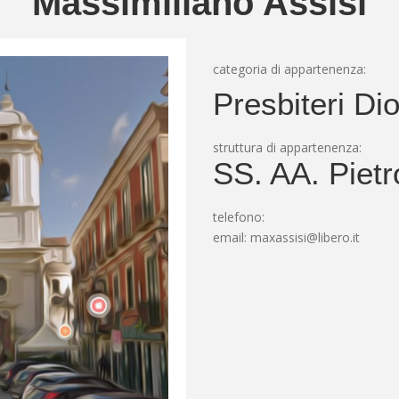
Massimiliano Assisi
categoria di appartenenza:
Presbiteri Di
struttura di appartenenza:
SS. AA. Pietr
telefono:
email:
maxassisi@libero.it