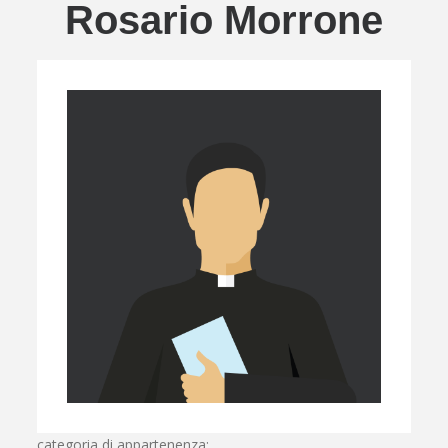
Rosario Morrone
categoria di appartenenza: