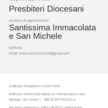
Presbiteri Diocesani
struttura di appartenenza:
Santissima Immacolata
e San Michele
telefono:
email:
donrosariomorrone@gmail.com
Ordinato Presbitero il 24.04.1994
Indirizzo: Parrocchia Maria SS. Immacolata e San
Michele, Via Teveri 1 - 88070 BOTRICELLO
Recapito telefonico: 0961/ 963077 (abitazione)