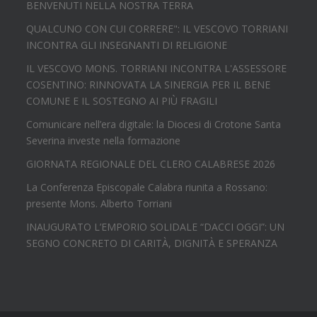
BENVENUTI NELLA NOSTRA TERRA
QUALCUNO CON CUI CORRERE": IL VESCOVO TORRIANI
INCONTRA GLI INSEGNANTI DI RELIGIONE
IL VESCOVO MONS. TORRIANI INCONTRA L'ASSESSORE
COSENTINO: RINNOVATA LA SINERGIA PER IL BENE
COMUNE E IL SOSTEGNO AI PIÙ FRAGILI
Comunicare nell’era digitale: la Diocesi di Crotone Santa
Severina investe nella formazione
GIORNATA REGIONALE DEL CLERO CALABRESE 2026
La Conferenza Episcopale Calabra riunita a Rossano:
presente Mons. Alberto Torriani
INAUGURATO L’EMPORIO SOLIDALE “DACCI OGGI”: UN
SEGNO CONCRETO DI CARITÀ, DIGNITÀ E SPERANZA