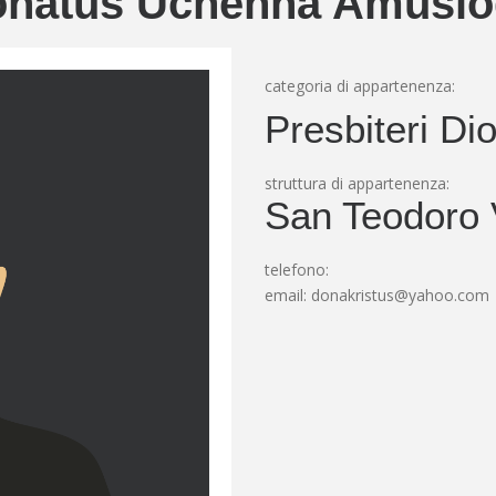
natus Uchenna Amusi
categoria di appartenenza:
Presbiteri Di
struttura di appartenenza:
San Teodoro
telefono:
email:
donakristus@yahoo.com