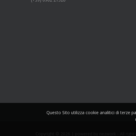
Questo Sito utilizza cookie analitici di terze 
Copyright © 2026 | powered by
nezwork
- All right