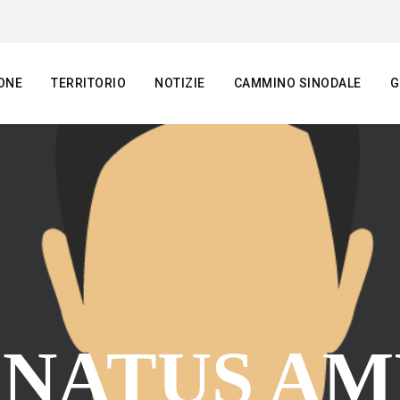
ONE
TERRITORIO
NOTIZIE
CAMMINO SINODALE
G
ONATUS AM