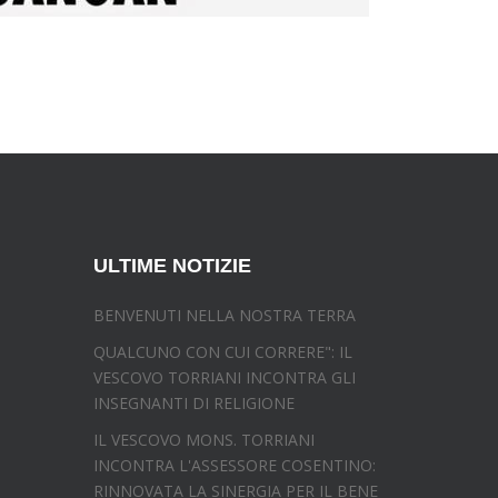
ULTIME NOTIZIE
BENVENUTI NELLA NOSTRA TERRA
QUALCUNO CON CUI CORRERE": IL
VESCOVO TORRIANI INCONTRA GLI
INSEGNANTI DI RELIGIONE
IL VESCOVO MONS. TORRIANI
INCONTRA L'ASSESSORE COSENTINO:
RINNOVATA LA SINERGIA PER IL BENE