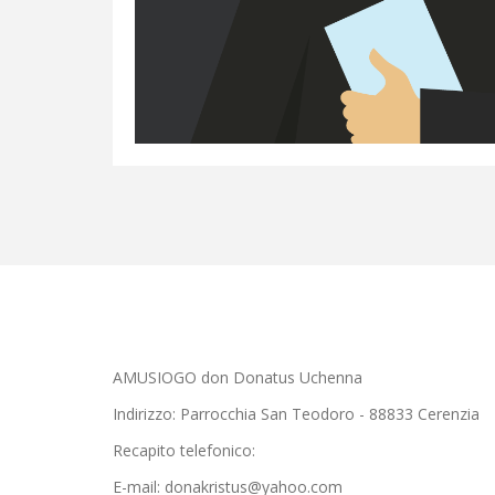
AMUSIOGO don Donatus Uchenna
Indirizzo: Parrocchia San Teodoro - 88833 Cerenzia
Recapito telefonico:
E-mail: donakristus@yahoo.com