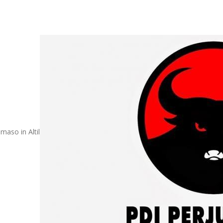
maso in Altil