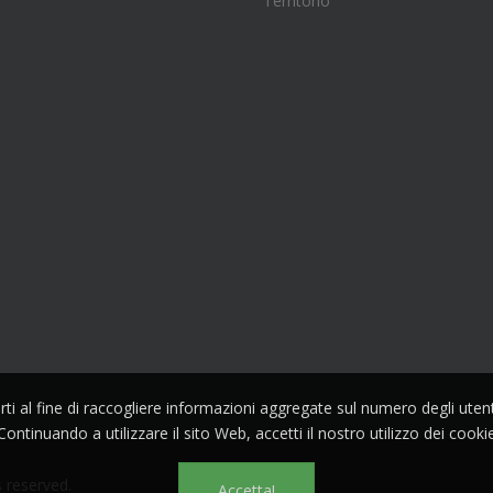
Territorio
parti al fine di raccogliere informazioni aggregate sul numero degli ute
Continuando a utilizzare il sito Web, accetti il nostro utilizzo dei cooki
s reserved.
Accetta!