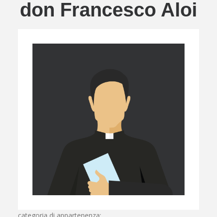
don Francesco Aloi
categoria di appartenenza: