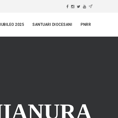
IUBILEO 2025
SANTUARI DIOCESANI
PNRR
HIANURA