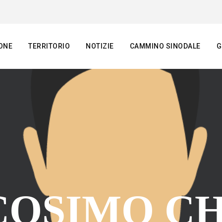
ONE
TERRITORIO
NOTIZIE
CAMMINO SINODALE
G
COSIMO C