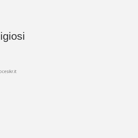
igiosi
esikr.it