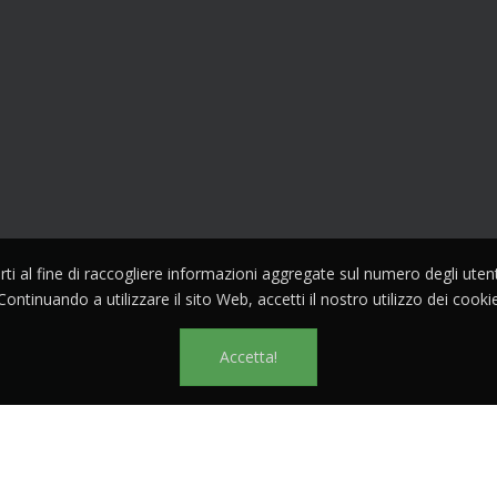
parti al fine di raccogliere informazioni aggregate sul numero degli ute
Continuando a utilizzare il sito Web, accetti il nostro utilizzo dei cooki
Accetta!
s reserved.