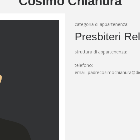
Cosimo Chianura
categoria di appartenenza:
Presbiteri Rel
struttura di appartenenza:
telefono:
email:
padrecosimochianura@dioc