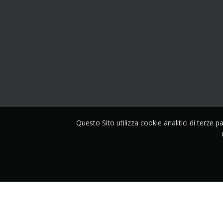
Questo Sito utilizza cookie analitici di terze 
Copyright © 2026 | powered by
nezwork
- All right