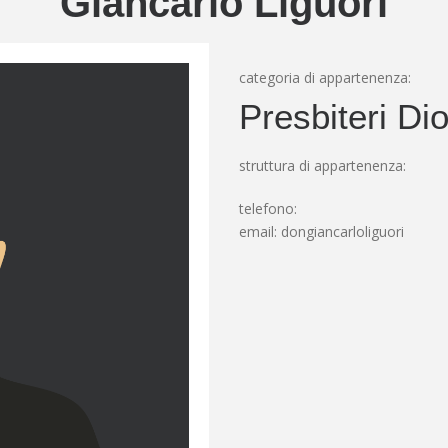
Giancarlo Liguori
categoria di appartenenza:
Presbiteri Di
struttura di appartenenza:
telefono:
email:
dongiancarloliguori