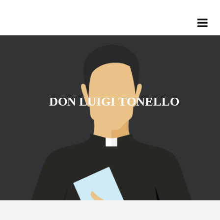
DON LUIGI TONELLO