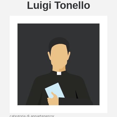
Luigi Tonello
categoria di appartenenza: