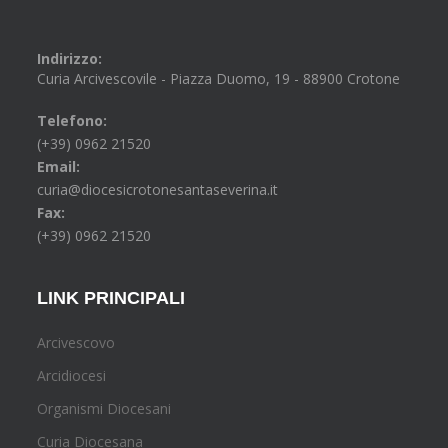
Indirizzo:
Curia Arcivescovile - Piazza Duomo, 19 - 88900 Crotone
Telefono:
(+39) 0962 21520
Email:
curia@diocesicrotonesantaseverina.it
Fax:
(+39) 0962 21520
LINK PRINCIPALI
Arcivescovo
Arcidiocesi
Organismi Diocesani
Curia Diocesana