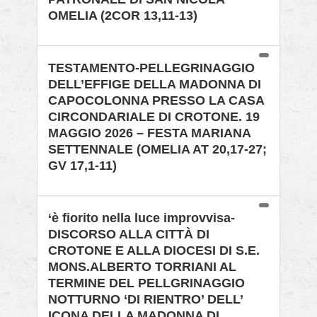
OMELIA (2COR 13,11-13)
TESTAMENTO-PELLEGRINAGGIO
DELL’EFFIGE DELLA MADONNA DI
CAPOCOLONNA PRESSO LA CASA
CIRCONDARIALE DI CROTONE. 19
MAGGIO 2026 – FESTA MARIANA
SETTENNALE (OMELIA AT 20,17-27;
GV 17,1-11)
‘è fiorito nella luce improvvisa-
DISCORSO ALLA CITTÀ DI
CROTONE E ALLA DIOCESI DI S.E.
MONS.ALBERTO TORRIANI AL
TERMINE DEL PELLGRINAGGIO
NOTTURNO ‘DI RIENTRO’ DELL’
ICONA DELLA MADONNA DI