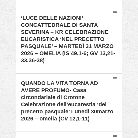
‘LUCE DELLE NAZIONI’
CONCATTEDRALE DI SANTA
SEVERINA – KR CELEBRAZIONE
EUCARISTICA ‘NEL PRECETTO
PASQUALE’ – MARTEDÌ 31 MARZO
2026 – OMELIA (IS 49,1-6; GV 13,21-
33.36-38)
QUANDO LA VITA TORNA AD
AVERE PROFUMO- Casa
circondariale di Crotone
Celebrazione dell’eucarestia ‘del
precetto pasquale’ Lunedì 30marzo
2026 – omelia (Gv 12,1-11)