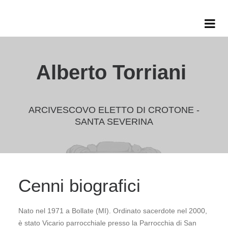
Alberto Torriani
ARCIVESCOVO ELETTO DI CROTONE -
SANTA SEVERINA
Cenni biografici
Nato nel 1971 a Bollate (MI). Ordinato sacerdote nel 2000,
è stato Vicario parrocchiale presso la Parrocchia di San