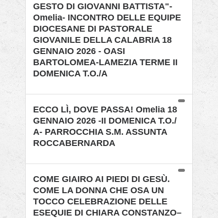
GESTO DI GIOVANNI BATTISTA"-
Omelia- INCONTRO DELLE EQUIPE
DIOCESANE DI PASTORALE
GIOVANILE DELLA CALABRIA 18
GENNAIO 2026 - OASI
BARTOLOMEA-LAMEZIA TERME II
DOMENICA T.O./A
ECCO LÌ, DOVE PASSA! Omelia 18
GENNAIO 2026 -II DOMENICA T.O./
A- PARROCCHIA S.M. ASSUNTA
ROCCABERNARDA
COME GIAIRO AI PIEDI DI GESÙ.
COME LA DONNA CHE OSA UN
TOCCO CELEBRAZIONE DELLE
ESEQUIE DI CHIARA CONSTANZO–