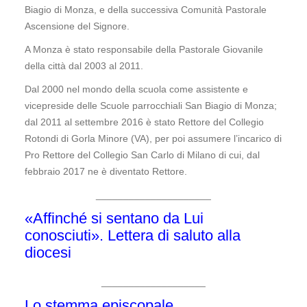
Biagio di Monza, e della successiva Comunità Pastorale
Ascensione del Signore.
A Monza è stato responsabile della Pastorale Giovanile
della città dal 2003 al 2011.
Dal 2000 nel mondo della scuola come assistente e
vicepreside delle Scuole parrocchiali San Biagio di Monza;
dal 2011 al settembre 2016 è stato Rettore del Collegio
Rotondi di Gorla Minore (VA), per poi assumere l’incarico di
Pro Rettore del Collegio San Carlo di Milano di cui, dal
febbraio 2017 ne è diventato Rettore
.
_____________________
«
Affinché si sentano da Lui
conosciuti». Lettera di saluto alla
diocesi
___________________
Lo stemma episcopale