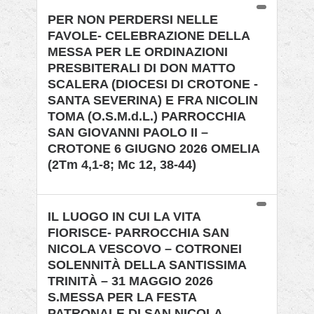
PER NON PERDERSI NELLE
FAVOLE- CELEBRAZIONE DELLA
MESSA PER LE ORDINAZIONI
PRESBITERALI DI DON MATTO
SCALERA (DIOCESI DI CROTONE -
SANTA SEVERINA) E FRA NICOLIN
TOMA (O.S.M.d.L.) PARROCCHIA
SAN GIOVANNI PAOLO II –
CROTONE 6 GIUGNO 2026 OMELIA
(2Tm 4,1-8; Mc 12, 38-44)
IL LUOGO IN CUI LA VITA
FIORISCE- PARROCCHIA SAN
NICOLA VESCOVO – COTRONEI
SOLENNITÀ DELLA SANTISSIMA
TRINITÀ – 31 MAGGIO 2026
S.MESSA PER LA FESTA
PATRONALE DI SAN NICOLA