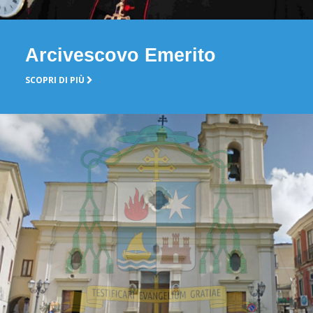
Arcivescovo Emerito
SCOPRI DI PIÙ