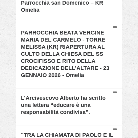
Parrocchia san Domenico – KR
Omelia
PARROCCHIA BEATA VERGINE
MARIA DEL CARMELO - TORRE
MELISSA (KR) RIAPERTURA AL
CULTO DELLA CHIESA DEL SS
CROCIFISSO E RITO DELLA
DEDICAZIONE DELL’ALTARE - 23
GENNAIO 2026 - Omelia
L’Arcivescovo Alberto ha scritto
una lettera “educare è una
responsabilità condivisa”.
"TRA LA CHIAMATA DI PAOLO E IL