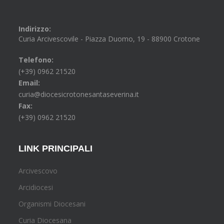
Indirizzo:
Curia Arcivescovile - Piazza Duomo, 19 - 88900 Crotone
Telefono:
(+39) 0962 21520
Email:
curia@diocesicrotonesantaseverina.it
Fax:
(+39) 0962 21520
LINK PRINCIPALI
Arcivescovo
Arcidiocesi
Organismi Diocesani
Curia Diocesana