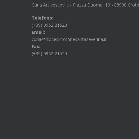
Curia Arcivescovile - Piazza Duomo, 19 - 88900 Crot
Telefono:
(+39) 0962 21520
Email:
curia@diocesicrotonesantaseverina.it
Fax:
(+39) 0962 21520