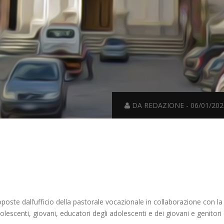
DA REDAZIONE - 06/01/202
roposte dall’ufficio della pastorale vocazionale in collaborazione con l
escenti, giovani, educatori degli adolescenti e dei giovani e genitori 