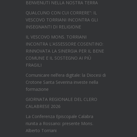
BENVENUTI NELLA NOSTRA TERRA
QUALCUNO CON CUI CORRERE": IL
VESCOVO TORRIANI INCONTRA GLI
INSEGNANTI DI RELIGIONE
IL VESCOVO MONS. TORRIANI
INCONTRA L'ASSESSORE COSENTINO:
RINNOVATA LA SINERGIA PER IL BENE
COMUNE E IL SOSTEGNO AI PIÙ
FRAGILI
Comunicare nell’era digitale: la Diocesi di
Crotone Santa Severina investe nella
formazione
GIORNATA REGIONALE DEL CLERO
CALABRESE 2026
La Conferenza Episcopale Calabra
riunita a Rossano: presente Mons.
Alberto Torriani