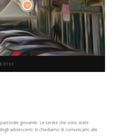
6 01:01
a pastorale giovanile. Le serate che sono state
degli adolescenti. Vi chiediamo di comunicarlo alle