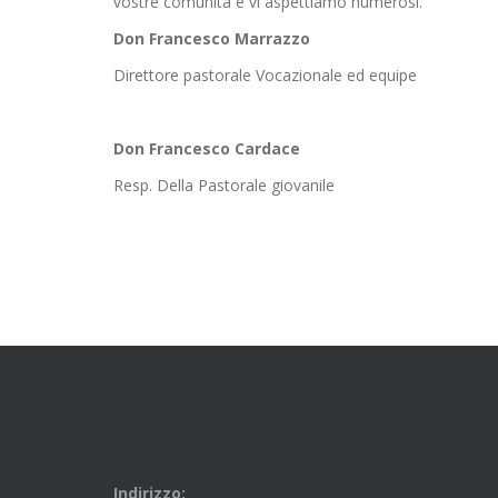
vostre comunità e vi aspettiamo numerosi.
Don Francesco Marrazzo
Direttore pastorale Vocazionale ed equipe
Don Francesco Cardace
Resp. Della Pastorale giovanile
Indirizzo: