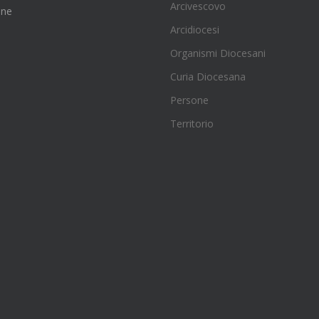
Arcivescovo
one
Arcidiocesi
Organismi Diocesani
Curia Diocesana
Persone
Territorio