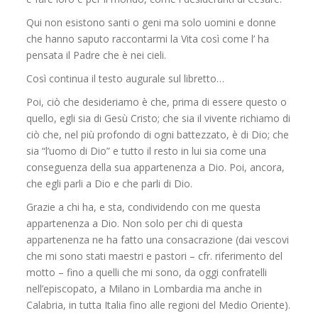
Qui non esistono santi o geni ma solo uomini e donne
che hanno saputo raccontarmi la Vita così come l’ ha
pensata il Padre che è nei cieli.
Così continua il testo augurale sul libretto…
Poi, ciò che desideriamo è che, prima di essere questo o
quello, egli sia di Gesù Cristo; che sia il vivente richiamo di
ciò che, nel più profondo di ogni battezzato, è di Dio; che
sia “l’uomo di Dio” e tutto il resto in lui sia come una
conseguenza della sua appartenenza a Dio. Poi, ancora,
che egli parli a Dio e che parli di Dio.
Grazie a chi ha, e sta, condividendo con me questa
appartenenza a Dio. Non solo per chi di questa
appartenenza ne ha fatto una consacrazione (dai vescovi
che mi sono stati maestri e pastori – cfr. riferimento del
motto – fino a quelli che mi sono, da oggi confratelli
nell’episcopato, a Milano in Lombardia ma anche in
Calabria, in tutta Italia fino alle regioni del Medio Oriente).