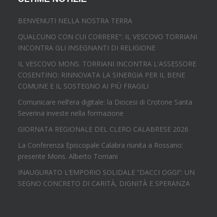
BENVENUTI NELLA NOSTRA TERRA
QUALCUNO CON CUI CORRERE": IL VESCOVO TORRIANI
INCONTRA GLI INSEGNANTI DI RELIGIONE
IL VESCOVO MONS. TORRIANI INCONTRA L'ASSESSORE
COSENTINO: RINNOVATA LA SINERGIA PER IL BENE
COMUNE E IL SOSTEGNO AI PIÙ FRAGILI
Comunicare nell’era digitale: la Diocesi di Crotone Santa
Severina investe nella formazione
GIORNATA REGIONALE DEL CLERO CALABRESE 2026
La Conferenza Episcopale Calabra riunita a Rossano:
presente Mons. Alberto Torriani
INAUGURATO L’EMPORIO SOLIDALE “DACCI OGGI”: UN
SEGNO CONCRETO DI CARITÀ, DIGNITÀ E SPERANZA