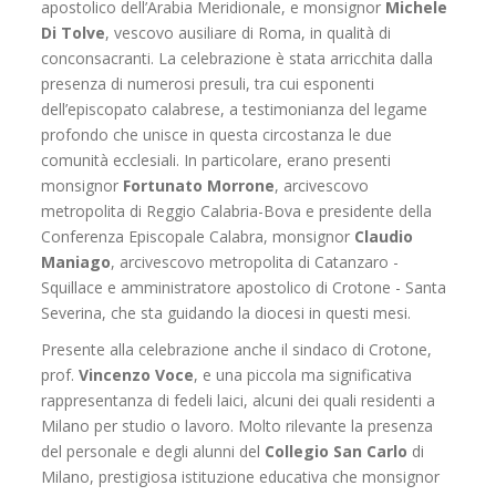
apostolico dell’Arabia Meridionale, e monsignor
Michele
Di Tolve
, vescovo ausiliare di Roma, in qualità di
conconsacranti. La celebrazione è stata arricchita dalla
presenza di numerosi presuli, tra cui esponenti
dell’episcopato calabrese, a testimonianza del legame
profondo che unisce in questa circostanza le due
comunità ecclesiali. In particolare, erano presenti
monsignor
Fortunato Morrone
, arcivescovo
metropolita di Reggio Calabria-Bova e presidente della
Conferenza Episcopale Calabra, monsignor
Claudio
Maniago
, arcivescovo metropolita di Catanzaro -
Squillace e amministratore apostolico di Crotone - Santa
Severina, che sta guidando la diocesi in questi mesi.
Presente alla celebrazione anche il sindaco di Crotone,
prof.
Vincenzo Voce
, e una piccola ma significativa
rappresentanza di fedeli laici, alcuni dei quali residenti a
Milano per studio o lavoro. Molto rilevante la presenza
del personale e degli alunni del
Collegio San Carlo
di
Milano, prestigiosa istituzione educativa che monsignor