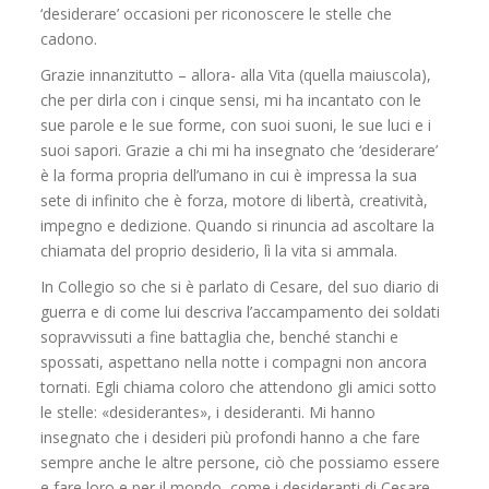
‘desiderare’ occasioni per riconoscere le stelle che
cadono.
Grazie innanzitutto – allora- alla Vita (quella maiuscola),
che per dirla con i cinque sensi, mi ha incantato con le
sue parole e le sue forme, con suoi suoni, le sue luci e i
suoi sapori. Grazie a chi mi ha insegnato che ‘desiderare’
è la forma propria dell’umano in cui è impressa la sua
sete di infinito che è forza, motore di libertà, creatività,
impegno e dedizione. Quando si rinuncia ad ascoltare la
chiamata del proprio desiderio, lì la vita si ammala.
In Collegio so che si è parlato di Cesare, del suo diario di
guerra e di come lui descriva l’accampamento dei soldati
sopravvissuti a fine battaglia che, benché stanchi e
spossati, aspettano nella notte i compagni non ancora
tornati. Egli chiama coloro che attendono gli amici sotto
le stelle: «desiderantes», i desideranti. Mi hanno
insegnato che i desideri più profondi hanno a che fare
sempre anche le altre persone, ciò che possiamo essere
e fare loro e per il mondo, come i desideranti di Cesare.