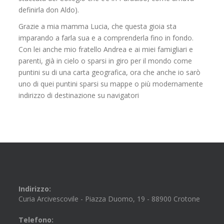
definirla don Aldo).
Grazie a mia mamma Lucia, che questa gioia sta
imparando a farla sua e a comprenderla fino in fondo.
Con lei anche mio fratello Andrea e ai miei famigliari e
parenti, già in cielo o sparsi in giro per il mondo come
puntini su di una carta geografica, ora che anche io sarò
uno di quei puntini sparsi su mappe o più modernamente
indirizzo di destinazione su navigatori
Indirizzo:
Curia Arcivescovile - Piazza Duomo, 19 - 88900 Crotone
Telefono: