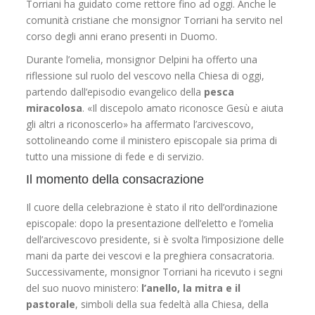
Torriani ha guidato come rettore fino ad oggi. Anche le
comunità cristiane che monsignor Torriani ha servito nel
corso degli anni erano presenti in Duomo.
Durante l’omelia, monsignor Delpini ha offerto una
riflessione sul ruolo del vescovo nella Chiesa di oggi,
partendo dall’episodio evangelico della
pesca
miracolosa
. «Il discepolo amato riconosce Gesù e aiuta
gli altri a riconoscerlo» ha affermato l’arcivescovo,
sottolineando come il ministero episcopale sia prima di
tutto una missione di fede e di servizio.
Il momento della consacrazione
Il cuore della celebrazione è stato il rito dell’ordinazione
episcopale: dopo la presentazione dell’eletto e l’omelia
dell’arcivescovo presidente, si è svolta l’imposizione delle
mani da parte dei vescovi e la preghiera consacratoria.
Successivamente, monsignor Torriani ha ricevuto i segni
del suo nuovo ministero:
l’anello, la mitra e il
pastorale
, simboli della sua fedeltà alla Chiesa, della