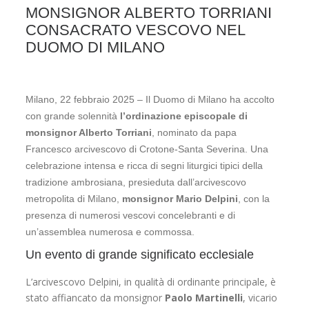
MONSIGNOR ALBERTO TORRIANI
CONSACRATO VESCOVO NEL
DUOMO DI MILANO
Milano, 22 febbraio 2025 – Il Duomo di Milano ha accolto
con grande solennità
l’ordinazione episcopale di
monsignor Alberto Torriani
, nominato da papa
Francesco arcivescovo di Crotone-Santa Severina. Una
celebrazione intensa e ricca di segni liturgici tipici della
tradizione ambrosiana, presieduta dall’arcivescovo
metropolita di Milano,
monsignor Mario Delpini
, con la
presenza di numerosi vescovi concelebranti e di
un’assemblea numerosa e commossa.
Un evento di grande significato ecclesiale
L’arcivescovo Delpini, in qualità di ordinante principale, è
stato affiancato da monsignor
Paolo Martinelli
, vicario