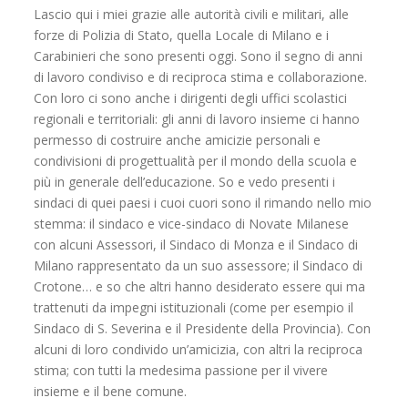
Lascio qui i miei grazie alle autorità civili e militari, alle
forze di Polizia di Stato, quella Locale di Milano e i
Carabinieri che sono presenti oggi. Sono il segno di anni
di lavoro condiviso e di reciproca stima e collaborazione.
Con loro ci sono anche i dirigenti degli uffici scolastici
regionali e territoriali: gli anni di lavoro insieme ci hanno
permesso di costruire anche amicizie personali e
condivisioni di progettualità per il mondo della scuola e
più in generale dell’educazione. So e vedo presenti i
sindaci di quei paesi i cuoi cuori sono il rimando nello mio
stemma: il sindaco e vice-sindaco di Novate Milanese
con alcuni Assessori, il Sindaco di Monza e il Sindaco di
Milano rappresentato da un suo assessore; il Sindaco di
Crotone… e so che altri hanno desiderato essere qui ma
trattenuti da impegni istituzionali (come per esempio il
Sindaco di S. Severina e il Presidente della Provincia). Con
alcuni di loro condivido un’amicizia, con altri la reciproca
stima; con tutti la medesima passione per il vivere
insieme e il bene comune.