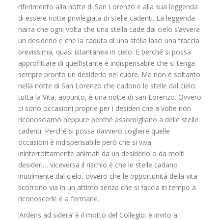
riferimento alla notte di San Lorenzo e alla sua leggenda
di essere notte privilegiata di stelle cadenti. La leggenda
narra che ogni volta che una stella cade dal cielo s’avvera
un desiderio e che la caduta di una stella lasci una traccia
brevissima, quasi istantanea in cielo. E perché si possa
approfittare di quell’istante è indispensabile che si tenga
sempre pronto un desiderio nel cuore. Ma non è soltanto
nella notte di San Lorenzo che cadono le stelle dal cielo:
tutta la Vita, appunto, è una notte di san Lorenzo. Ovvero
ci sono occasioni proprie per i desideri che a volte non
riconosciamo neppure perché assomigliano a delle stelle
cadenti. Perché si possa davvero cogliere quelle
occasioni è indispensabile però che si viva
ininterrottamente animati da un desiderio o da molti
desideri… viceversa il rischio è che le stelle cadano
inutilmente dal cielo, ovvero che le opportunità della vita
scorrono via in un attimo senza che si faccia in tempo a
riconoscerle e a fermarle.
‘Ardens ad sidera’ è il motto del Collegio: è invito a