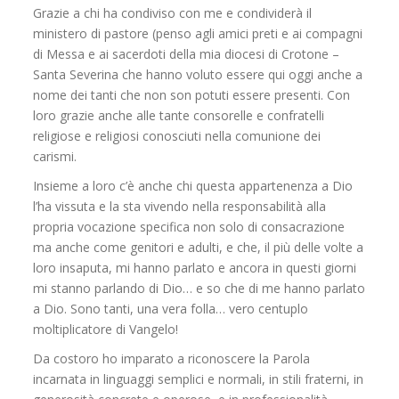
Grazie a chi ha condiviso con me e condividerà il
ministero di pastore (penso agli amici preti e ai compagni
di Messa e ai sacerdoti della mia diocesi di Crotone –
Santa Severina che hanno voluto essere qui oggi anche a
nome dei tanti che non son potuti essere presenti. Con
loro grazie anche alle tante consorelle e confratelli
religiose e religiosi conosciuti nella comunione dei
carismi.
Insieme a loro c’è anche chi questa appartenenza a Dio
l’ha vissuta e la sta vivendo nella responsabilità alla
propria vocazione specifica non solo di consacrazione
ma anche come genitori e adulti, e che, il più delle volte a
loro insaputa, mi hanno parlato e ancora in questi giorni
mi stanno parlando di Dio… e so che di me hanno parlato
a Dio. Sono tanti, una vera folla… vero centuplo
moltiplicatore di Vangelo!
Da costoro ho imparato a riconoscere la Parola
incarnata in linguaggi semplici e normali, in stili fraterni, in